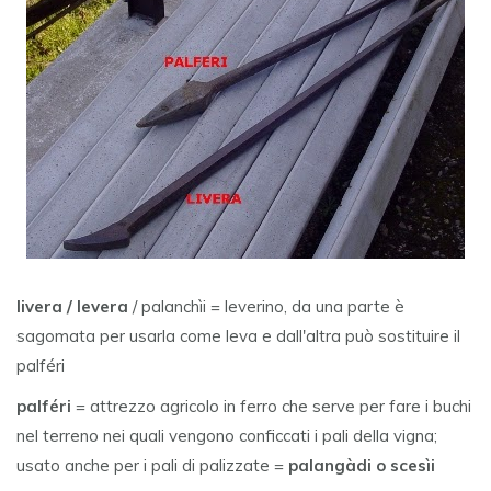
livera / levera
/ palanchìi = leverino, da una parte è
sagomata per usarla come leva e dall'altra può sostituire il
palféri
palféri
= attrezzo agricolo in ferro che serve per fare i buchi
nel terreno nei quali vengono conficcati i pali della vigna;
usato anche per i pali di palizzate =
palangàdi o scesìi