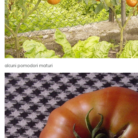
alcuni pomodori maturi