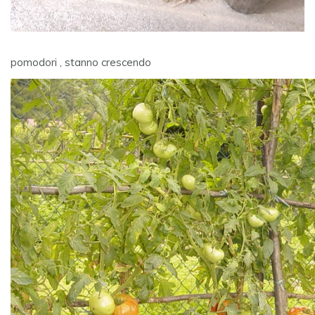
pomodori , stanno crescendo