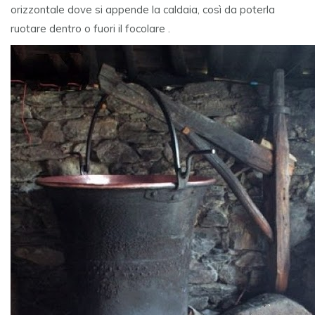
orizzontale dove si appende la caldaia, così da poterla
ruotare dentro o fuori il focolare .