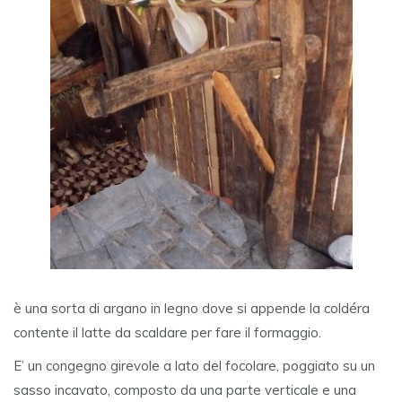
è una sorta di argano in legno dove si appende la coldéra
contente il latte da scaldare per fare il formaggio.
E’ un congegno girevole a lato del focolare, poggiato su un
sasso incavato, composto da una parte verticale e una