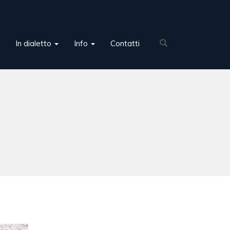
In dialetto
Info
Contatti