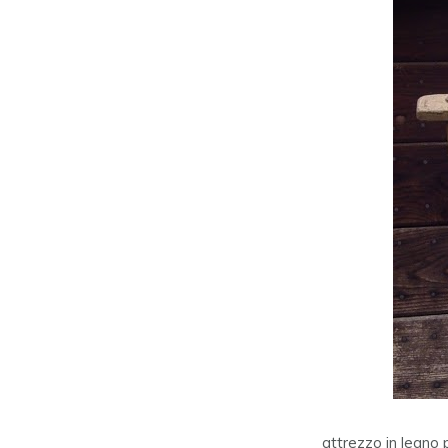
attrezzo in legno 