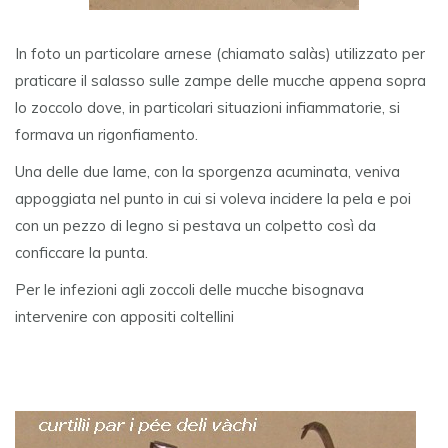
In foto un particolare arnese (chiamato salàs) utilizzato per
praticare il salasso sulle zampe delle mucche appena sopra
lo zoccolo dove, in particolari situazioni infiammatorie, si
formava un rigonfiamento.
Una delle due lame, con la sporgenza acuminata, veniva
appoggiata nel punto in cui si voleva incidere la pela e poi
con un pezzo di legno si pestava un colpetto così da
conficcare la punta.
Per le infezioni agli zoccoli delle mucche bisognava
intervenire con appositi coltellini