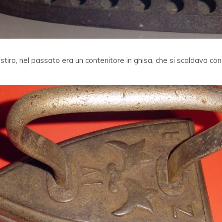
 stiro, nel passato era un contenitore in ghisa, che si scaldava co