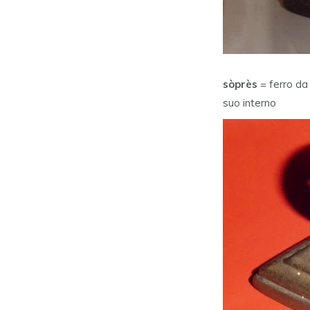
sòprès
= ferro da
suo interno