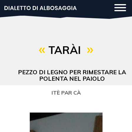
Salta
Togg
al
navi
contenuto
principale
TARÀI
PEZZO DI LEGNO PER RIMESTARE LA
POLENTA NEL PAIOLO
ITÈ PAR CÀ