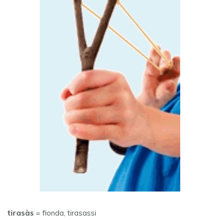
tirasàs
= fionda, tirasassi