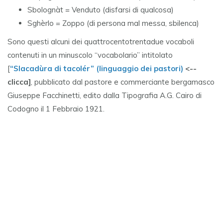
Sbolognàt = Venduto (disfarsi di qualcosa)
Sghèrlo = Zoppo (di persona mal messa, sbilenca)
Sono questi alcuni dei quattrocentotrentadue vocaboli
contenuti in un minuscolo “vocabolario” intitolato
[
“Slacadùra di tacolér” (linguaggio dei pastori)
<--
clicca]
, pubblicato dal pastore e commerciante bergamasco
Giuseppe Facchinetti, edito dalla Tipografia A.G. Cairo di
Codogno il 1 Febbraio 1921.