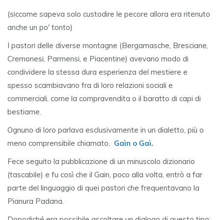
(siccome sapeva solo custodire le pecore allora era ritenuto
anche un po' tonto)
I pastori delle diverse montagne (Bergamasche, Bresciane,
Cremonesi, Parmensi, e Piacentine) avevano modo di
condividere la stessa dura esperienza del mestiere e
spesso scambiavano fra di loro relazioni sociali e
commerciali, come la compravendita o il baratto di capi di
bestiame.
Ognuno di loro parlava esclusivamente in un dialetto, più o
meno comprensibile chiamato,
Gaìn o Gaì
.
Fece seguito la pubblicazione di un minuscolo dizionario
(tascabile) e fu così che il Gain, poco alla volta, entrò a far
parte del linguaggio di quei pastori che frequentavano la
Pianura Padana.
Dopodiché era possibile ascoltare un dialogo di questo tipo: