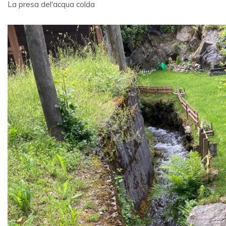
La presa del'acqua colda