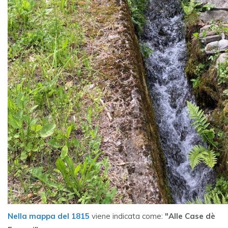
Nella mappa del 1815
viene indicata come:
"Alle Case dè