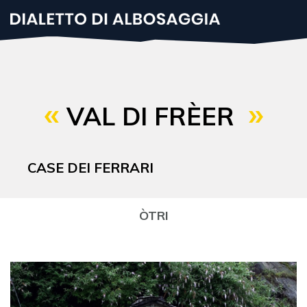
Salta
al
contenuto
principale
VAL DI FRÈER
CASE DEI FERRARI
ÒTRI