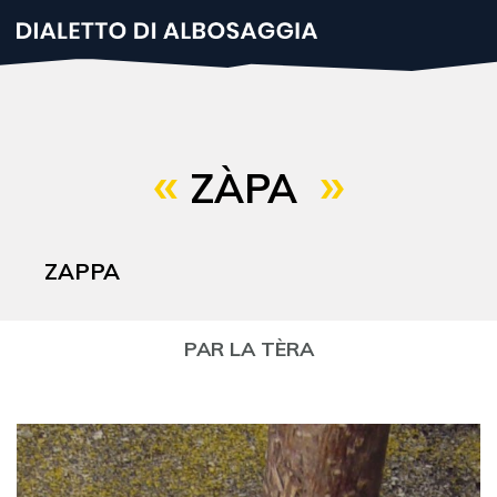
Salta
al
contenuto
principale
ZÀPA
ZAPPA
PAR LA TÈRA