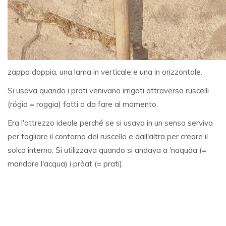
zappa doppia, una lama in verticale e una in orizzontale.
Si usava quando i prati venivano irrigati attraverso ruscelli
(rógia = roggia) fatti o da fare al momento.
Era l'attrezzo ideale perché se si usava in un senso serviva
per tagliare il contorno del ruscello e dall'altra per creare il
solco interno. Si utilizzava quando si andava a 'naquàa (=
mandare l'acqua) i pràat (= prati).