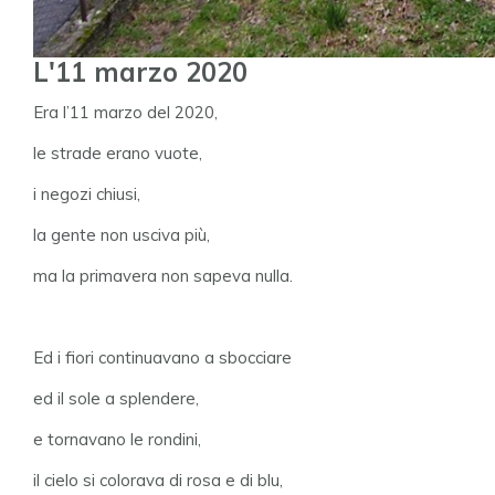
L'11 marzo 2020
Era l’11 marzo del 2020,
le strade erano vuote,
i negozi chiusi,
la gente non usciva più,
ma la primavera non sapeva nulla.
Ed i fiori continuavano a sbocciare
ed il sole a splendere,
e tornavano le rondini,
il cielo si colorava di rosa e di blu,