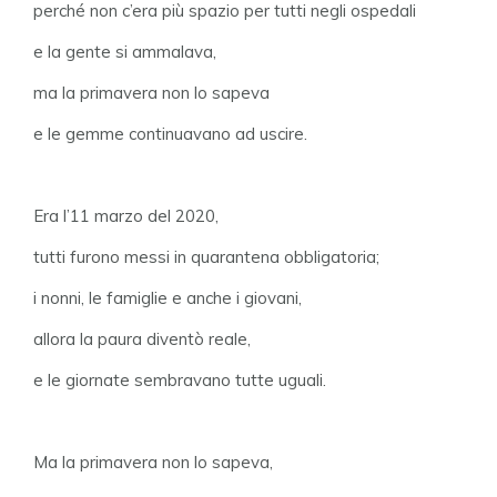
perché non c’era più spazio per tutti negli ospedali
e la gente si ammalava,
ma la primavera non lo sapeva
e le gemme continuavano ad uscire.
Era l’11 marzo del 2020,
tutti furono messi in quarantena obbligatoria;
i nonni, le famiglie e anche i giovani,
allora la paura diventò reale,
e le giornate sembravano tutte uguali.
Ma la primavera non lo sapeva,