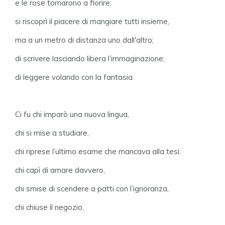
e le rose tornarono a fiorire;
si riscoprì il piacere di mangiare tutti insieme,
ma a un metro di distanza uno dall'altro;
di scrivere lasciando libera l’immaginazione;
di leggere volando con la fantasia.
Ci fu chi imparò una nuova lingua,
chi si mise a studiare,
chi riprese l’ultimo esame che mancava alla tesi;
chi capì di amare davvero,
chi smise di scendere a patti con l’ignoranza,
chi chiuse il negozio.