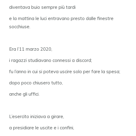
diventava buio sempre più tardi
e la mattina le luci entravano presto dalle finestre
socchiuse.
Era l’11 marzo 2020,
i ragazzi studiavano connessi a discord;
fu l’anno in cui si poteva uscire solo per fare la spesa;
dopo poco chiusero tutto,
anche gli uffici.
L’esercito iniziava a girare,
a presidiare le uscite e i confini,