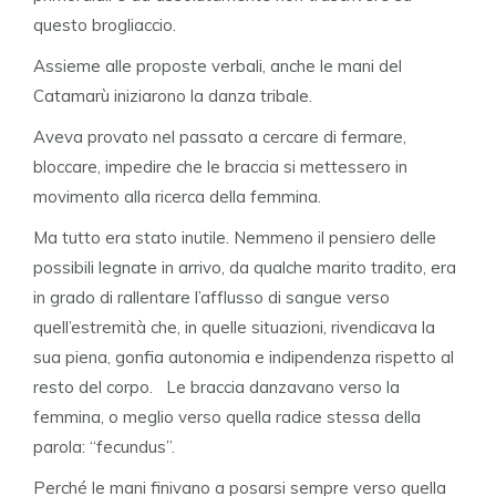
questo brogliaccio.
Assieme alle proposte verbali, anche le mani del
Catamarù iniziarono la danza tribale.
Aveva provato nel passato a cercare di fermare,
bloccare, impedire che le braccia si mettessero in
movimento alla ricerca della femmina.
Ma tutto era stato inutile. Nemmeno il pensiero delle
possibili legnate in arrivo, da qualche marito tradito, era
in grado di rallentare l’afflusso di sangue verso
quell’estremità che, in quelle situazioni, rivendicava la
sua piena, gonfia autonomia e indipendenza rispetto al
resto del corpo. Le braccia danzavano verso la
femmina, o meglio verso quella radice stessa della
parola: “fecundus”.
Perché le mani finivano a posarsi sempre verso quella