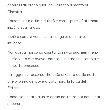
accarezzati erano quelli del Zeferino, il marito di
Ginestra.
L’arnese in un attimo si ritirò e con lui pure il Catamarù
iniziò la sua ritirata.
Iniziò a correre verso casa inseguito dal marito
infuriato.
Non aveva mai corso così tanto in vita sua, nemmeno
quella volta che aveva tentato di rubare una carriola e
finì sotto processo.
La leggenda racconta che a Ca di Cristo quella notte
arrivò, prima del povero Catamarù, la forca del
Zeferino.
Come sia andata a finire quella notte tragica non è dato
sapersi.