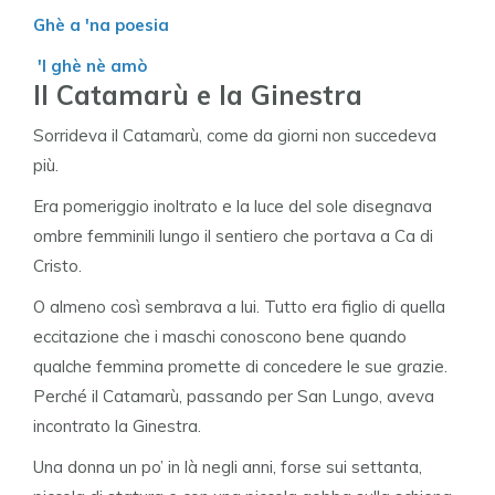
Ghè a 'na poesia
'l ghè nè amò
Il Catamarù e la Ginestra
Sorrideva il Catamarù, come da giorni non succedeva
più.
Era pomeriggio inoltrato e la luce del sole disegnava
ombre femminili lungo il sentiero che portava a Ca di
Cristo.
O almeno così sembrava a lui. Tutto era figlio di quella
eccitazione che i maschi conoscono bene quando
qualche femmina promette di concedere le sue grazie.
Perché il Catamarù, passando per San Lungo, aveva
incontrato la Ginestra.
Una donna un po’ in là negli anni, forse sui settanta,