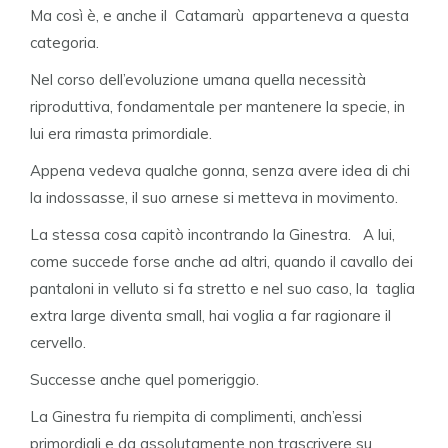
Ma così è, e anche il Catamarù apparteneva a questa
categoria.
Nel corso dell’evoluzione umana quella necessità
riproduttiva, fondamentale per mantenere la specie, in
lui era rimasta primordiale.
Appena vedeva qualche gonna, senza avere idea di chi
la indossasse, il suo arnese si metteva in movimento.
La stessa cosa capitò incontrando la Ginestra. A lui,
come succede forse anche ad altri, quando il cavallo dei
pantaloni in velluto si fa stretto e nel suo caso, la taglia
extra large diventa small, hai voglia a far ragionare il
cervello.
Successe anche quel pomeriggio.
La Ginestra fu riempita di complimenti, anch’essi
primordiali e da assolutamente non trascrivere su