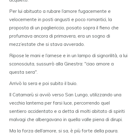
Per lui abituato a rubare l’amore fugacemente e
velocemente in posti angusti e poco romantici, la
proposta di un pagliericcio, posato sopra il fieno che
profumava ancora di primavera, era un sogno di
mezz’estate che si stava avverado.
Ripose le mani e l’arnese e in un lampo di signorilità, a lui
sconosciuta, sussurrò alla Ginestra: "ciao amore a
questa sera".
Arrivò la sera e poi subito il buio.
Il Catamarù si avviò verso San Lungo, utilizzando una
vecchia lanterna per farsi luce, percorrendo quel
sentiero accidentato e a detta di molti abitato di spiriti
malvagi che albergavano in quella valle piena di dirupi.
Ma la forza dell’amore, si sa, è più forte della paura.