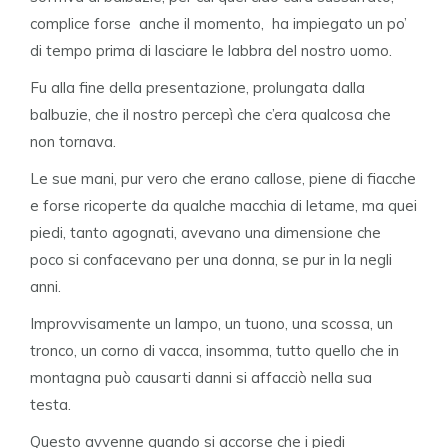
complice forse anche il momento, ha impiegato un po’
di tempo prima di lasciare le labbra del nostro uomo.
Fu alla fine della presentazione, prolungata dalla
balbuzie, che il nostro percepì che c’era qualcosa che
non tornava.
Le sue mani, pur vero che erano callose, piene di fiacche
e forse ricoperte da qualche macchia di letame, ma quei
piedi, tanto agognati, avevano una dimensione che
poco si confacevano per una donna, se pur in la negli
anni.
Improvvisamente un lampo, un tuono, una scossa, un
tronco, un corno di vacca, insomma, tutto quello che in
montagna può causarti danni si affacciò nella sua
testa.
Questo avvenne quando si accorse che i piedi