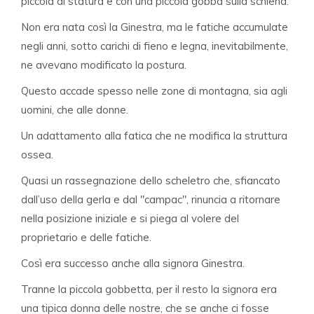
piccola di statura e con una piccola gobba sulla schiena.
Non era nata così la Ginestra, ma le fatiche accumulate
negli anni, sotto carichi di fieno e legna, inevitabilmente,
ne avevano modificato la postura.
Questo accade spesso nelle zone di montagna, sia agli
uomini, che alle donne.
Un adattamento alla fatica che ne modifica la struttura
ossea.
Quasi un rassegnazione dello scheletro che, sfiancato
dall’uso della gerla e dal "campac", rinuncia a ritornare
nella posizione iniziale e si piega al volere del
proprietario e delle fatiche.
Così era successo anche alla signora Ginestra.
Tranne la piccola gobbetta, per il resto la signora era
una tipica donna delle nostre, che se anche ci fosse