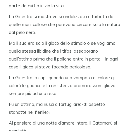
parte da cui ha inizio la vita.
La Ginestra si mostrava scandalizzata e turbata da
quelle mani callose che parevano cercare solo la natura
dal pelo nero.
Ma il suo era solo il gioco dello stimolo o se vogliamo
quella stessa libidine che i tifosi assaporano
quell’attimo prima che il pallone entra in porta. In ogni
caso il gioco si stava facendo pericoloso.
La Ginestra lo capì, quando una vampata di calore gli
colorò le guance e la resistenza oramai assomigliava
sempre più ad una resa.
Fu un attimo, ma riuscì a farfugliare: <ti aspetto
stanotte nel fienile>.
Al pensiero di una notte d’amore intera, il Catamarù si
acquietò.