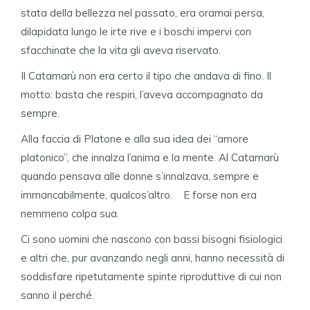
stata della bellezza nel passato, era oramai persa,
dilapidata lungo le irte rive e i boschi impervi con
sfacchinate che la vita gli aveva riservato.
Il Catamarù non era certo il tipo che andava di fino. Il
motto: basta che respiri, l’aveva accompagnato da
sempre.
Alla faccia di Platone e alla sua idea dei “amore
platonico”, che innalza l’anima e la mente. Al Catamarù
quando pensava alle donne s’innalzava, sempre e
immancabilmente, qualcos’altro. E forse non era
nemmeno colpa sua.
Ci sono uomini che nascono con bassi bisogni fisiologici
e altri che, pur avanzando negli anni, hanno necessità di
soddisfare ripetutamente spinte riproduttive di cui non
sanno il perché.