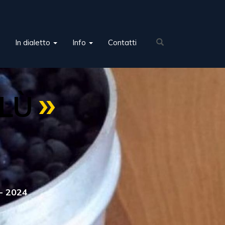
In dialetto
Info
Contatti
SLÙ
 - 2024