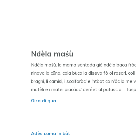
Ndèla maśù
Ndèla maśù, la mama sèntada gió ndèla baca fröda
ninava la cüna, cola bùca la diseva fò ol rosari, coli 
braghi, li camisi, i scalfaròc' e 'ntàat co n'öc la me 
matèli e i matei piacàac' deréet al patüsc a ... fas
Gira di qua
Adès coma 'n bòt