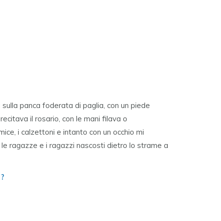
sulla panca foderata di paglia, con un piede
ecitava il rosario, con le mani filava o
ice, i calzettoni e intanto con un occhio mi
 le ragazze e i ragazzi nascosti dietro lo strame a
 ?