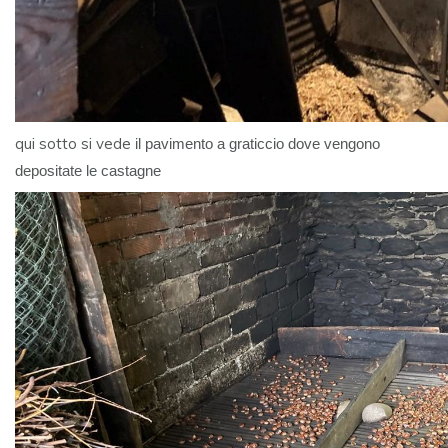
qui sotto si vede
il pavimento a graticcio dove vengono
depositate le castagne