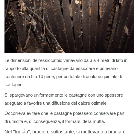
Le dimensioni dell’essiccatoio variavano da 3 a 4 metri di lato in
rapporto alla quantità di castagne da essiccare e potevano
contenere da 5 a 10 gerle, per un totale di qualche quintale di
castagne.
Si spargevano uniformemente le castagne con uno spessore
adeguato a favorire una diffusione del calore ottimale.
Occorreva evitare che le castagne potessero conservare parti
di umidita e, di conseguenza, il formarsi della muffa.
Nel "fugláa", braciere sottostante, si mettevano a bruciare