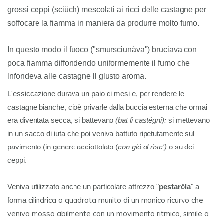
grossi ceppi (sciüch) mescolati ai ricci delle castagne per
soffocare la fiamma in maniera da produrre molto fumo.
In questo modo il fuoco ("smursciunàva") bruciava con
poca fiamma diffondendo uniformemente il fumo che
infondeva alle castagne il giusto aroma.
L'essiccazione durava un paio di mesi e, per rendere le
castagne bianche, cioè privarle dalla buccia esterna che ormai
era diventata secca, si battevano
(bat li castégni):
si mettevano
in un sacco di iuta che poi veniva battuto ripetutamente sul
pavimento (in genere acciottolato (
con gió ol rìsc')
o su dei
ceppi.
Veniva utilizzato anche un particolare attrezzo "
pestaröla
" a
cilindrica o quadrata munito di un manico ricurvo che
forma
veniva mosso abilmente con un movimento ritmico, simile a