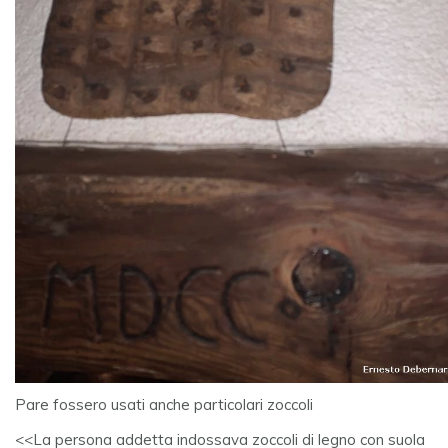
Pare fossero usati anche particolari zoccoli
<<La persona addetta indossava zoccoli di legno con suola