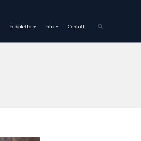
In dialetto
Info
Contatti