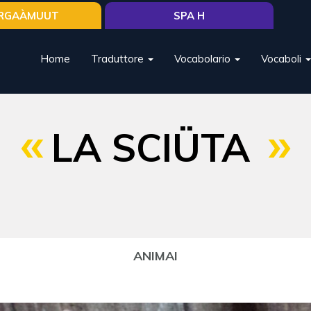
RGAÀMUUT
SPA H
Home
Traduttore
Vocabolario
Vocaboli
LA SCIÜTA
ANIMAI