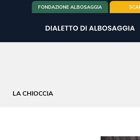
Salta
FONDAZIONE ALBOSAGGIA
SCA
al
contenuto
principale
LA CHIOCCIA