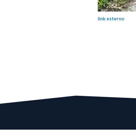
link esterno
<<