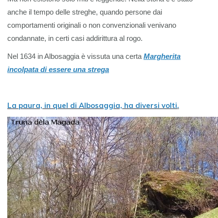
anche il tempo delle streghe, quando persone dai
comportamenti originali o non convenzionali venivano
condannate, in certi casi addirittura al rogo.
Nel 1634 in Albosaggia è vissuta una certa
Margherita
incolpata di essere una strega
La paura, in quel di Albosaggia, ha diversi volti
.