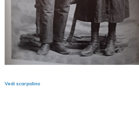
Vedi scarpolino