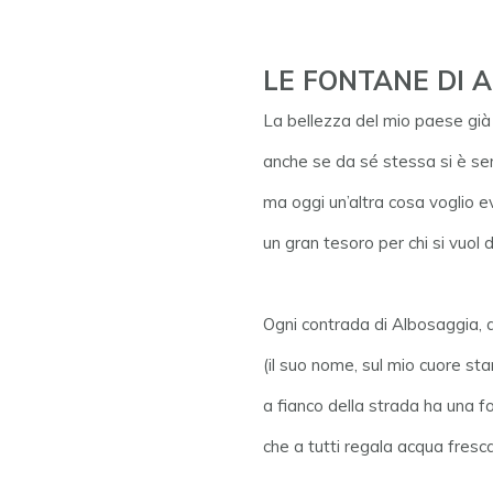
LE FONTANE DI 
La bellezza del mio paese già 
anche se da sé stessa si è s
ma oggi un’altra cosa voglio e
un gran tesoro per chi si vuol 
Ogni contrada di Albosaggia, q
(il suo nome, sul mio cuore st
a fianco della strada ha una f
che a tutti regala acqua fresc