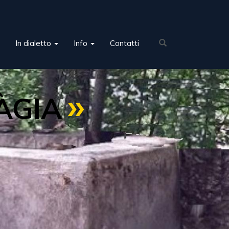
In dialetto
Info
Contatti
ÀGIA