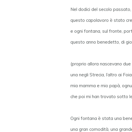
Nel dodici del secolo passato,
questo capolavoro è stato cre
e ogni fontana, sul fronte, por
questo anno benedetto, di gioia
(proprio allora nascevano due fi
una negli Strecia, l’altro ai Foia
mia mamma e mio papà, ognun
che poi mi han trovato sotto le
Ogni fontana è stata una bene
una gran comodità, una grande