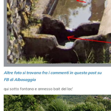
Altre foto si trovano fra i commenti in questo post su
FB di Albosaggia
qui sotto fontana e annesso bait del lac'