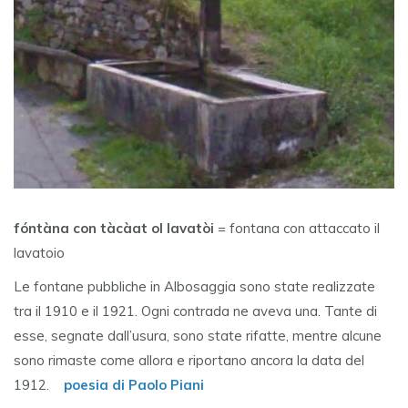
fóntàna con tàcàat ol lavatòi
= fontana con attaccato il
lavatoio
Le fontane pubbliche in Albosaggia sono state realizzate
tra il 1910 e il 1921. Ogni contrada ne aveva una. Tante di
esse, segnate dall’usura, sono state rifatte, mentre alcune
sono rimaste come allora e riportano ancora la data del
1912.
poesia di Paolo Piani