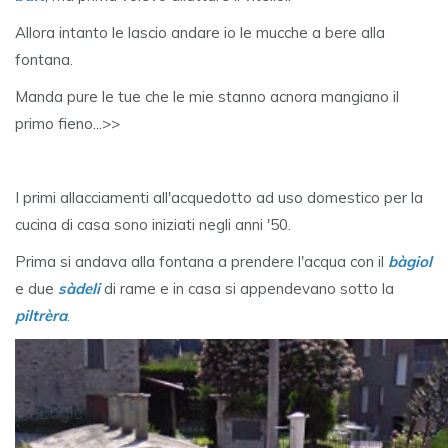
Allora intanto le lascio andare io le mucche a bere alla
fontana.
Manda pure le tue che le mie stanno acnora mangiano il
primo fieno...>>
I primi allacciamenti all'acquedotto ad uso domestico per la
cucina di casa sono iniziati negli anni '50.
Prima si andava alla fontana a prendere l'acqua con il
bàgiol
e due
sàdeli
di rame e in casa si appendevano sotto la
piltrèra
.