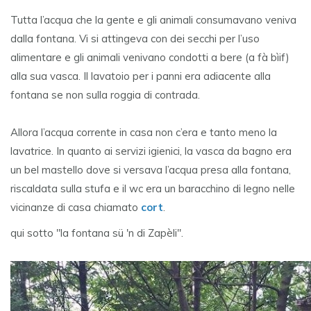
Tutta l’acqua che la gente e gli animali consumavano veniva
dalla fontana. Vi si attingeva con dei secchi per l’uso
alimentare e gli animali venivano condotti a bere (a fà bìif)
alla sua vasca. Il lavatoio per i panni era adiacente alla
fontana se non sulla roggia di contrada.
Allora l’acqua corrente in casa non c’era e tanto meno la
lavatrice. In quanto ai servizi igienici, la vasca da bagno era
un bel mastello dove si versava l’acqua presa alla fontana,
riscaldata sulla stufa e il wc era un baracchino di legno nelle
vicinanze di casa chiamato
cort
.
qui sotto "la fontana sü 'n di Zapèli".