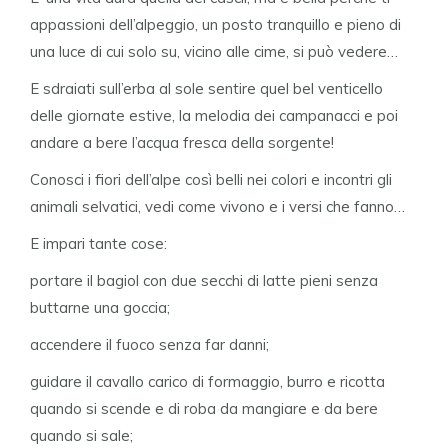
appassioni dell’alpeggio, un posto tranquillo e pieno di
una luce di cui solo su, vicino alle cime, si può vedere…
E sdraiati sull’erba al sole sentire quel bel venticello
delle giornate estive, la melodia dei campanacci e poi
andare a bere l’acqua fresca della sorgente!
Conosci i fiori dell’alpe così belli nei colori e incontri gli
animali selvatici, vedi come vivono e i versi che fanno…
E impari tante cose:
portare il bagiol con due secchi di latte pieni senza
buttarne una goccia;
accendere il fuoco senza far danni;
guidare il cavallo carico di formaggio, burro e ricotta
quando si scende e di roba da mangiare e da bere
quando si sale;