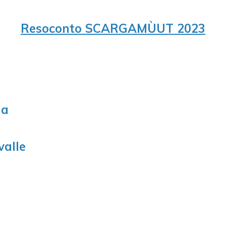
Resoconto SCARGAMÙUT 2023
na
valle