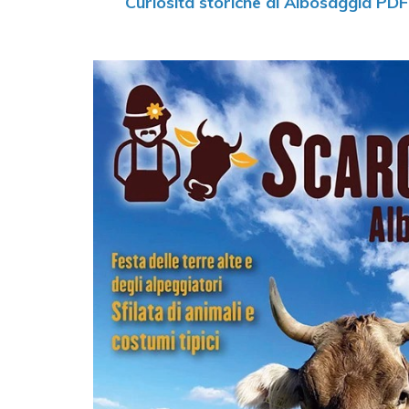
Curiosità storiche di Albosaggia PDF