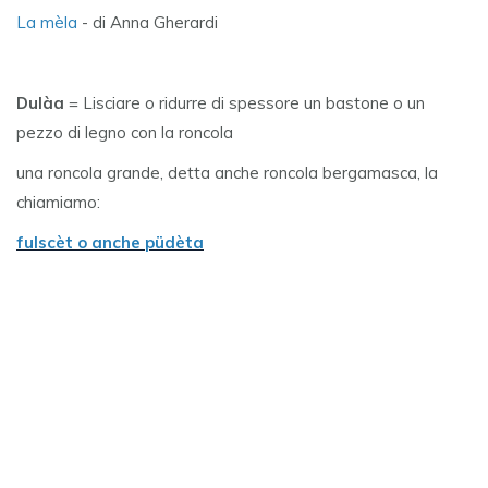
La mèla
- di Anna Gherardi
Dulàa
= Lisciare o ridurre di spessore un bastone o un
pezzo di legno con la roncola
una roncola grande, detta anche roncola bergamasca, la
chiamiamo:
fulscèt o anche püdèta