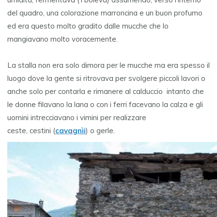
del quadro, una colorazione marroncina e un buon profumo
ed era questo molto gradito dalle mucche che lo
mangiavano molto voracemente.
La stalla non era solo dimora per le mucche ma era spesso il
luogo dove la gente si ritrovava per svolgere piccoli lavori o
anche solo per contarla e rimanere al calduccio intanto che
le donne filavano la lana o con i ferri facevano la calza e gli
uomini intrecciavano i vimini per realizzare
ceste, cestini (
cavagnìi
) o gerle.