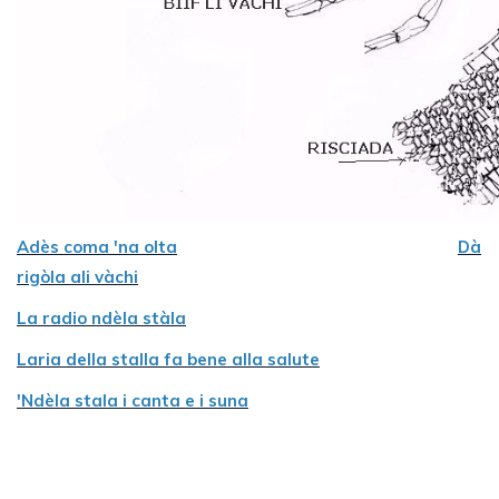
Adès coma 'na olta
Dà
rigòla ali vàchi
La radio ndèla stàla
Laria della stalla fa bene alla salute
'Ndèla stala i canta e i suna