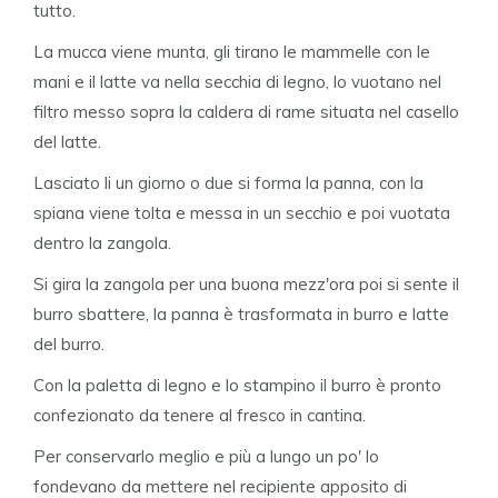
tutto.
La mucca viene munta, gli tirano le mammelle con le
mani e il latte va nella secchia di legno, lo vuotano nel
filtro messo sopra la caldera di rame situata nel casello
del latte.
Lasciato li un giorno o due si forma la panna, con la
spiana viene tolta e messa in un secchio e poi vuotata
dentro la zangola.
Si gira la zangola per una buona mezz'ora poi si sente il
burro sbattere, la panna è trasformata in burro e latte
del burro.
Con la paletta di legno e lo stampino il burro è pronto
confezionato da tenere al fresco in cantina.
Per conservarlo meglio e più a lungo un po' lo
fondevano da mettere nel recipiente apposito di