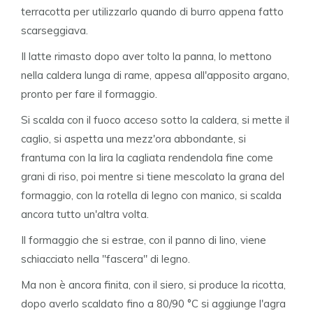
terracotta per utilizzarlo quando di burro appena fatto
scarseggiava.
Il latte rimasto dopo aver tolto la panna, lo mettono
nella caldera lunga di rame, appesa all'apposito argano,
pronto per fare il formaggio.
Si scalda con il fuoco acceso sotto la caldera, si mette il
caglio, si aspetta una mezz'ora abbondante, si
frantuma con la lira la cagliata rendendola fine come
grani di riso, poi mentre si tiene mescolato la grana del
formaggio, con la rotella di legno con manico, si scalda
ancora tutto un'altra volta.
Il formaggio che si estrae, con il panno di lino, viene
schiacciato nella "fascera" di legno.
Ma non è ancora finita, con il siero, si produce la ricotta,
dopo averlo scaldato fino a 80/90 °C si aggiunge l'agra