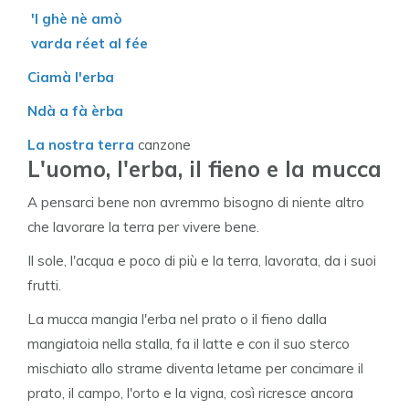
'l ghè nè amò
varda réet al fée
Ciamà l'erba
Ndà a fà èrba
La nostra terra
canzone
L'uomo, l'erba, il fieno e la mucca
A pensarci bene non avremmo bisogno di niente altro
che lavorare la terra per vivere bene.
Il sole, l'acqua e poco di più e la terra, lavorata, da i suoi
frutti.
La mucca mangia l'erba nel prato o il fieno dalla
mangiatoia nella stalla, fa il latte e con il suo sterco
mischiato allo strame diventa letame per concimare il
prato, il campo, l'orto e la vigna, così ricresce ancora