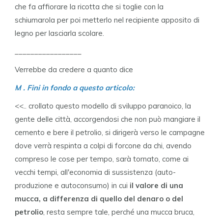
che fa affiorare la ricotta che si toglie con la
schiumarola per poi metterlo nel recipiente apposito di
legno per lasciarla scolare.
_________________
Verrebbe da credere a quanto dice
M . Fini in fondo a questo articolo:
<<.. crollato questo modello di sviluppo paranoico, la
gente delle città, accorgendosi che non può mangiare il
cemento e bere il petrolio, si dirigerà verso le campagne
dove verrà respinta a colpi di forcone da chi, avendo
compreso le cose per tempo, sarà tornato, come ai
vecchi tempi, all'economia di sussistenza (auto-
produzione e autoconsumo) in cui
il valore di una
mucca, a differenza di quello del denaro o del
petrolio
, resta sempre tale, perché una mucca bruca,